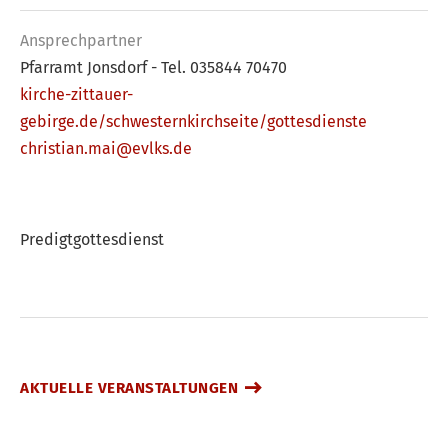
Ansprech­partner
Pfarramt Jonsdorf - Tel. 035844 70470
kirche-zittauer-
gebirge.de/schwesternkirchseite/gottesdienste
christian.mai@evlks.de
Predigtgottesdienst
AKTUELLE VERANSTALTUNGEN