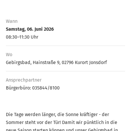
Wann
Samstag, 06. Juni 2026
08:30–11:30 Uhr
Wo
Gebirgsbad, Hainstraße 9, 02796 Kurort Jonsdorf
Ansprech­partner
Bürgerbüro: 035844/8100
Die Tage werden länger, die Sonne kräftiger - der
Sommer steht vor der Tür! Damit wir pünktlich in die
neue Saison starten können und unser Gebirgsbad in