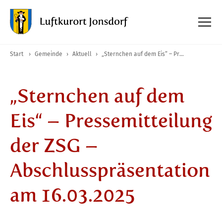
Start
›
Gemeinde
›
Aktuell
›
„Sternchen auf dem Eis“ – Pressemitteilung der ZSG – Abschlusspräsentation am 16.03.2025
„Sternchen auf dem
Eis“ – Pressemitteilung
der ZSG –
Abschlusspräsentation
am 16.03.2025