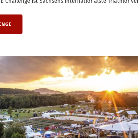
E Challenge ist Sachsens internationalste Triathlonve
ENGE