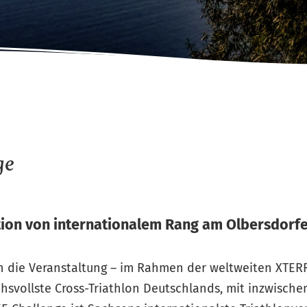
ge
tion von internationalem Rang am Olbersdorf
ch die Veranstaltung – im Rahmen der weltweiten XTERR
svollste Cross-Triathlon Deutschlands, mit inzwischen