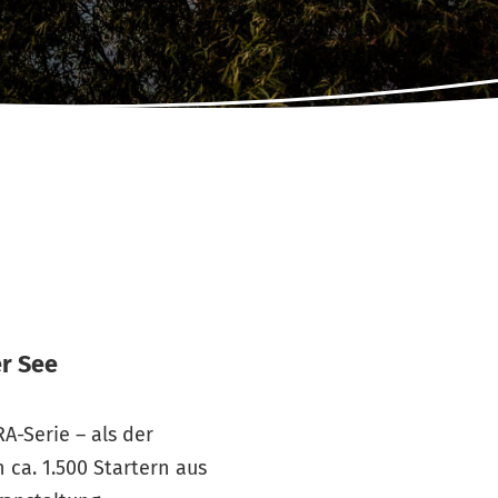
er See
A-Serie – als der
 ca. 1.500 Startern aus