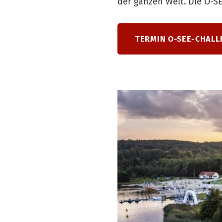
der ganzen Welt. Die O-SE
TERMIN O-SEE-CHALL