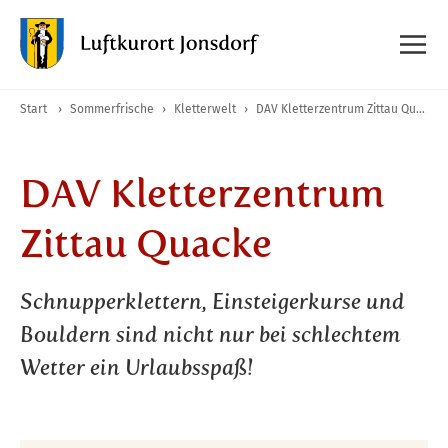
Start
›
Sommerfrische
›
Kletterwelt
›
DAV Kletterzentrum Zittau Quacke
DAV Kletterzentrum
Zittau Quacke
Schnupperklettern, Einsteigerkurse und
Bouldern sind nicht nur bei schlechtem
Wetter ein Urlaubsspaß!