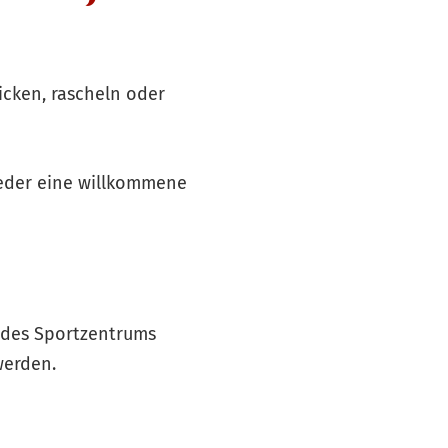
icken, rascheln oder
weder eine willkommene
 des Sportzentrums
werden.