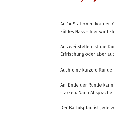
An 14 Stationen können G
kühles Nass – hier wird k
An zwei Stellen ist die 
Erfrischung oder aber au
Auch eine kürzere Runde 
Am Ende der Runde kann 
stärken. Nach Absprache 
Der Barfußpfad ist jeder