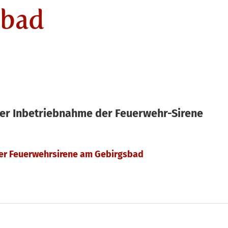
sbad
der Inbetriebnahme der Feuerwehr-Sirene
er Feuerwehrsirene am Gebirgsbad