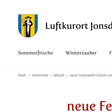
Sommerfrische
Winterzauber
Start
›
Gemeinde
›
Aktuell
›
neue Feuerwehr-Sirene a
neue F