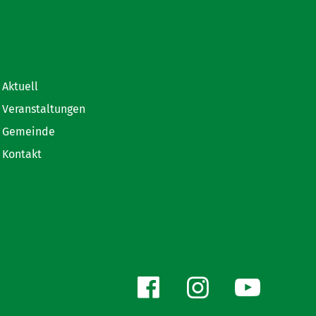
Aktuell
Veranstaltungen
Gemeinde
Kontakt
Facebook
Instagr
You