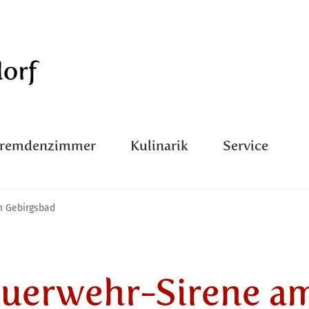
Fremdenzimmer
Kulinarik
Service
m Gebirgsbad
euerwehr-Sirene a