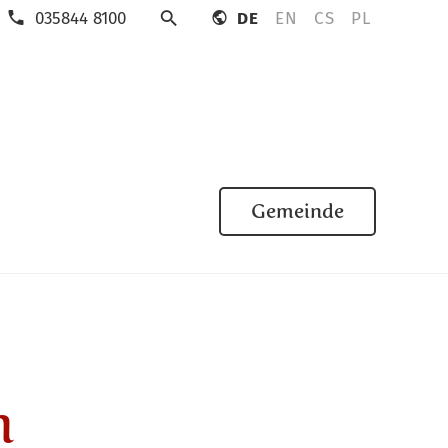
035844 8100
DE
EN
CS
PL
Suche
Gemeinde
m