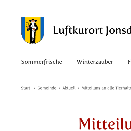
Sommerfrische
Winterzauber
Start
›
Gemeinde
›
Aktuell
›
Mitteilung an alle Tierhalt
Mitteil