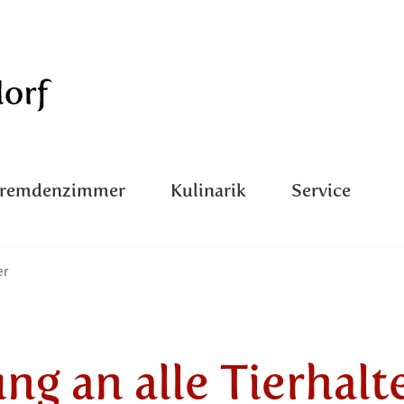
Fremdenzimmer
Kulinarik
Service
er
ung an alle Tierhalt