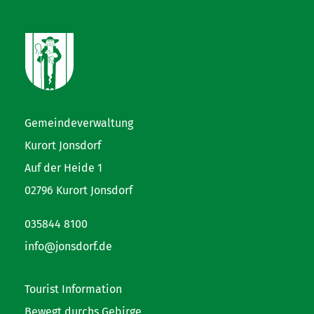
Gemeindeverwaltung
Kurort Jonsdorf
Auf der Heide 1
02796 Kurort Jonsdorf
035844 8100
info@jonsdorf.de
Tourist Information
Bewegt durchs Gebirge