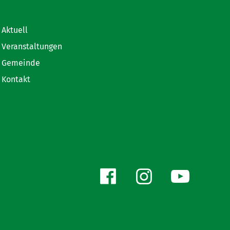
Aktuell
Veranstaltungen
Gemeinde
Kontakt
Facebook
Instagr
You