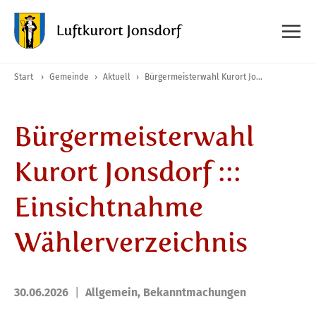
Start
›
Gemeinde
›
Aktuell
›
Bürgermeisterwahl Kurort Jonsdorf ::: Einsichtnahme Wählerverzeichnis
Bürgermeisterwahl
Kurort Jonsdorf :::
Einsichtnahme
Wählerverzeichnis
30.06.2026
Allgemein
,
Bekanntmachungen