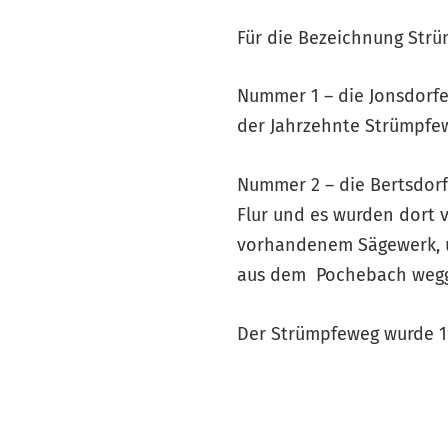
Für die Bezeichnung Strü
Nummer 1 – die Jonsdorfe
der Jahrzehnte Strümpfe
Nummer 2 – die Bertsdorf
Flur und es wurden dort 
vorhandenem Sägewerk, u
aus dem Pochebach wegge
Der Strümpfeweg wurde 19