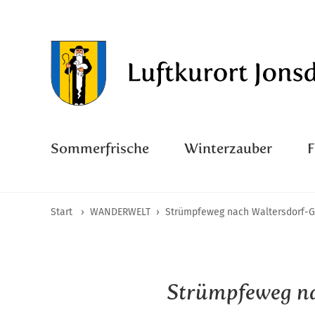
Sommerfrische
Winterzauber
Start
›
WANDERWELT
›
Strümpfeweg nach Waltersdorf-
Strümpfeweg n