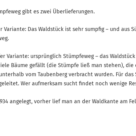
mpfeweg gibt es zwei Überlieferungen.
r Variante: Das Waldstück ist sehr sumpfig – und aus
weg.
er Variante: ursprünglich Stümpfeweg – das Waldstück
viele Bäume gefällt (die Stümpfe ließ man stehen), di
nterhalb vom Taubenberg verbracht wurden. Für das
leitet. Wer aufmerksam sucht findet noch wenige Re
34 angelegt, vorher lief man an der Waldkante am Fel