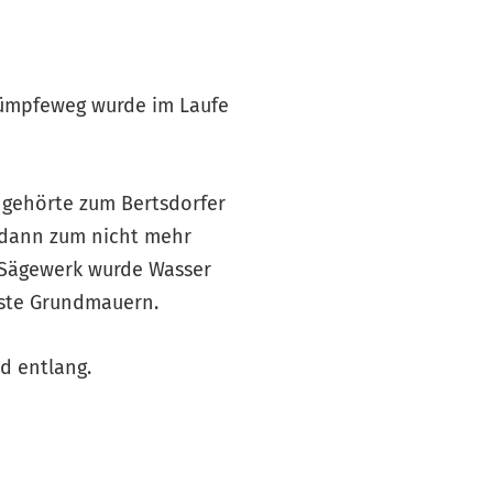
 Sümpfeweg wurde im Laufe
 gehörte zum Bertsdorfer
e dann zum nicht mehr
 Sägewerk wurde Wasser
ste Grundmauern.
d entlang.