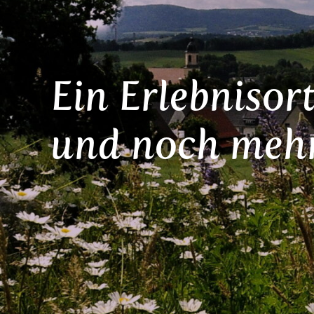
Ein Erlebnisort
und noch meh