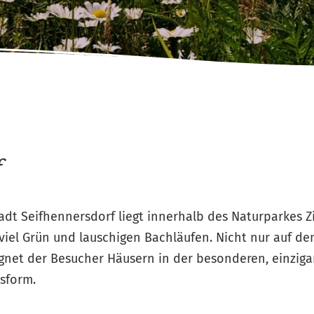
f
adt Seifhennersdorf liegt innerhalb des Naturparkes Z
viel Grün und lauschigen Bachläufen. Nicht nur auf de
net der Besucher Häusern in der besonderen, einzigar
sform.