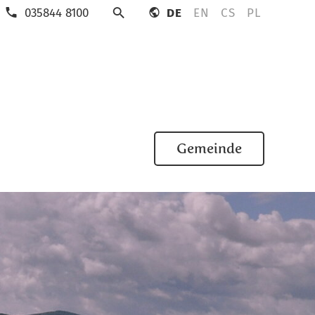
035844 8100
DE
EN
CS
PL
Suche
Gemeinde