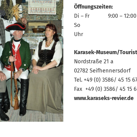
Öffnungszeiten:
Di – Fr 9:00 – 12:00 U
So 13:00
Uhr
Karasek-Museum/Tourist
Nordstraße 21 a
02782 Seifhennersdorf
Tel. +49 (0) 3586/ 45 15 6
Fax +49 (0) 3586/ 45 15 
www.karaseks-revier.de