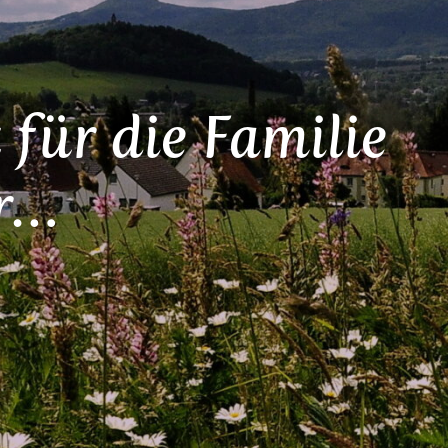
 für die Familie
r…