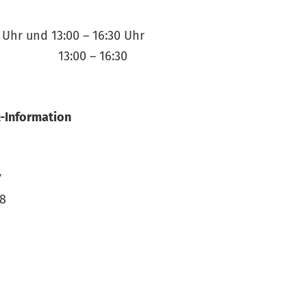
hr und 13:00 – 16:30 Uhr
 – 16:30
-Information
7
68