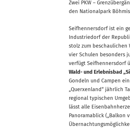
Zwei PKW – Grenzübergän
den Nationalpark Böhmisc
Seifhennersdorf ist ein ge
Industriedorf der Republi
stolz zum beschaulichen 
vier Schulen besonders ju
verfügt Seifhennersdorf 
Wald- und Erlebnisbad „Si
Gondeln und Campen ein.
„Querxenland“ jährlich T
regional typischen Umgeb
lässt alle Eisenbahnher
Panoramablick („Balkon vo
Übernachtungsmöglichkeit