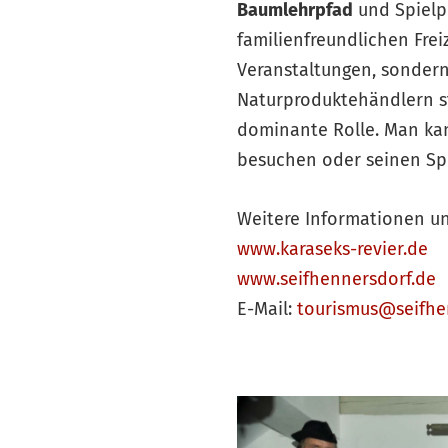
Baumlehrpfad
und Spielp
familienfreundlichen Freiz
Veranstaltungen, sondern
Naturproduktehändlern st
dominante Rolle. Man ka
besuchen oder seinen Sp
Weitere Informationen un
www.karaseks-revier.de
www.seifhennersdorf.de
E-Mail:
tourismus@seifhe