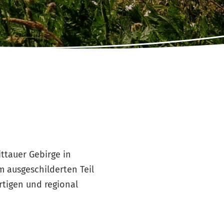
ittauer Gebirge in
m ausgeschilderten Teil
tigen und regional