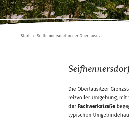
Start
›
Seifhennersdorf in der Oberlausitz
Seifhennersdor
Die Oberlausitzer Grenzst
reizvoller Umgebung, mit 
der
Fachwerkstraße
begeg
typischen Umgebindehau