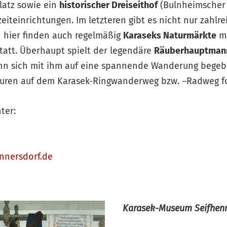
latz sowie ein
historischer Dreiseithof
(Bulnheimscher 
eiteinrichtungen. Im letzteren gibt es nicht nur zahlre
 hier finden auch regelmäßig
Karaseks Naturmärkte
mi
att. Überhaupt spielt der legendäre
Räuberhauptman
nn sich mit ihm auf eine spannende Wanderung begeb
uren auf dem Karasek-Ringwanderweg bzw. –Radweg fo
ter:
nnersdorf.de
Karasek-Museum Seifhenn